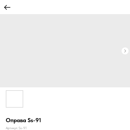
Оправа Ss-91
Артикул:
Ss-91