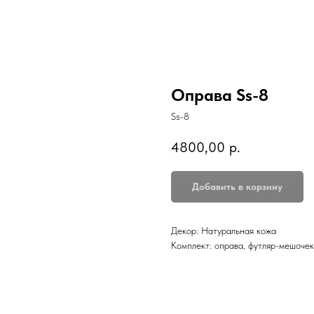
Оправа Ss-8
Ss-8
4800,00
р.
Добавить в корзину
Декор: Натуральная кожа
Комплект: оправа, футляр-мешочек