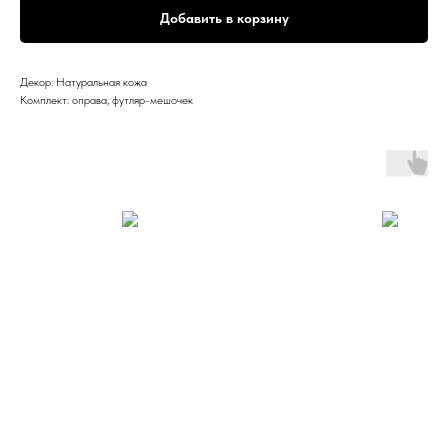
Добавить в корзину
Декор: Натуральная кожа
Комплект: оправа, футляр-мешочек