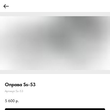
Оправа Ss-53
Артикул:
Ss-53
5 600
р.