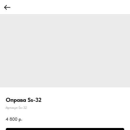
Оправа Ss-32
Артикул:
Ss-32
4 800
р.