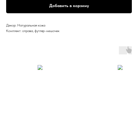
Добавить в корзину
Декор: Натуральная кожа
Комплект: оправа, футляр-мешочек