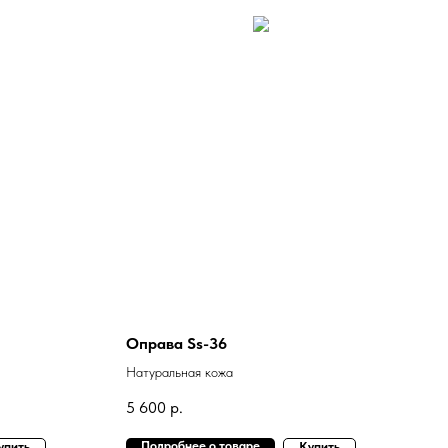
Оправа Ss-36
Натуральная кожа
5 600
р.
Подробнее о товаре
упить
Купить