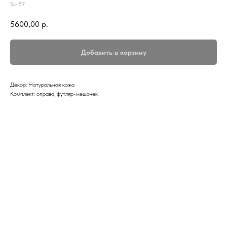
Ss-57
5600,00
р.
Добавить в корзину
Декор: Натуральная кожа
Комплект: оправа, футляр-мешочек