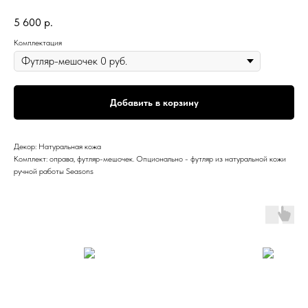
5 600
р.
Комплектация
Добавить в корзину
Декор: Натуральная кожа
Комплект: оправа, футляр-мешочек. Опционально - футляр из натуральной кожи
ручной работы Seasons