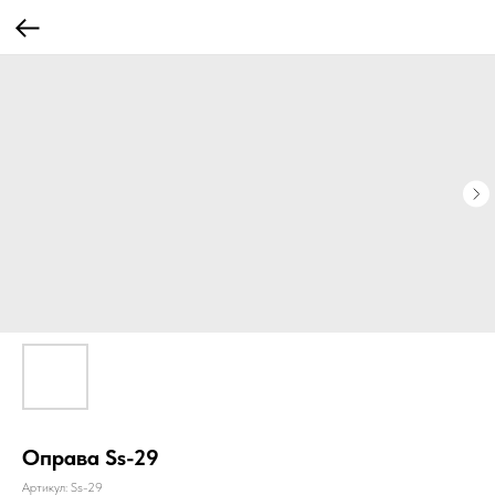
Оправа Ss-29
Артикул:
Ss-29