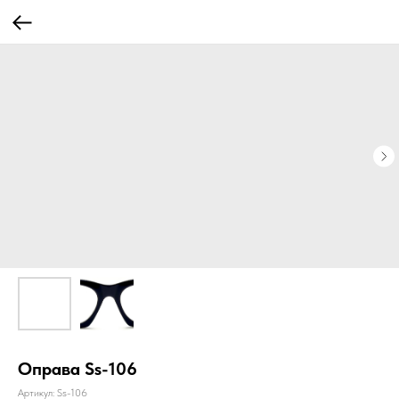
Оправа Ss-106
Артикул:
Ss-106