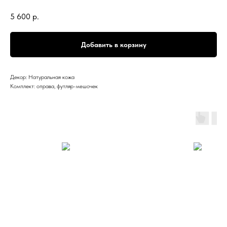
5 600
р.
Добавить в корзину
Декор: Натуральная кожа
Комплект: оправа, футляр-мешочек