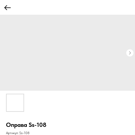
Оправа Ss-108
Артикул:
Ss-108