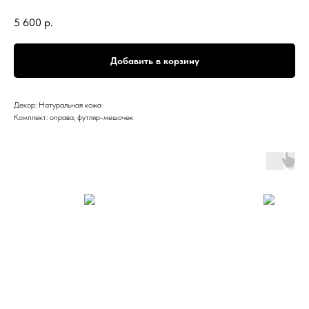
5 600
р.
Добавить в корзину
Декор: Натуральная кожа
Комплект: оправа, футляр-мешочек