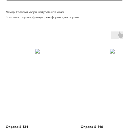
Декор: Розовый кварц, натуральная кожа
Комплект: оправа, футляр-трансформер для оправы
Оправа S-134
Оправа S-146