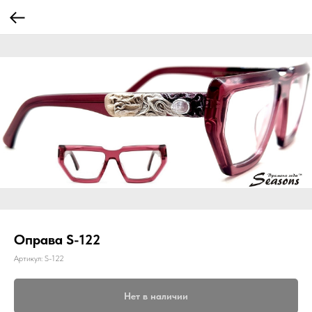
Оправа S-122
Артикул:
S-122
Нет в наличии