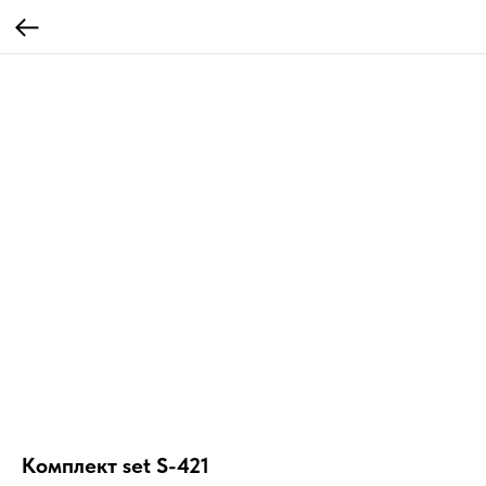
Комплект set S-421