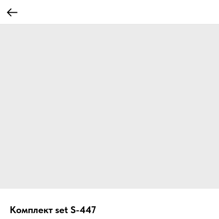
Комплект set S-447