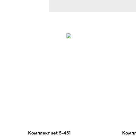
Комплект set S-451
Компл