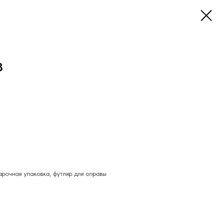
3
арочная упаковка, футляр для оправы