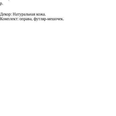
р.
Добавить в корзину
Декор: Натуральная кожа.
Комплект: оправа, футляр-мешочек.