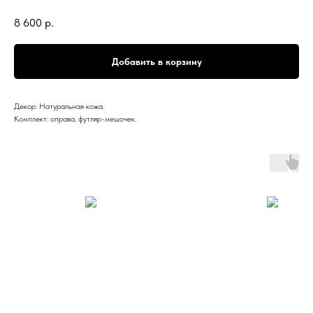
8 600
р.
Добавить в корзину
Декор: Натуральная кожа.
Комплект: оправа, футляр-мешочек.